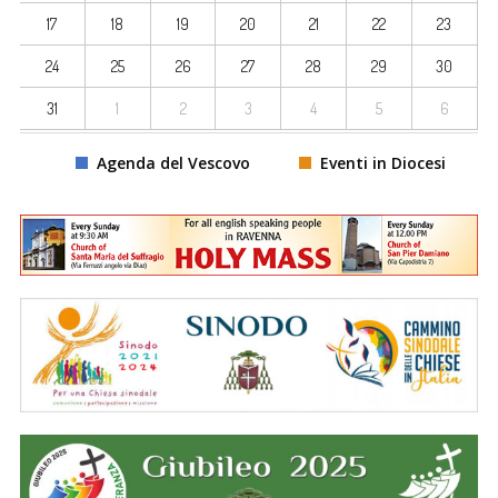
17
18
19
20
21
22
23
24
25
26
27
28
29
30
31
1
2
3
4
5
6
Agenda del Vescovo
Eventi in Diocesi