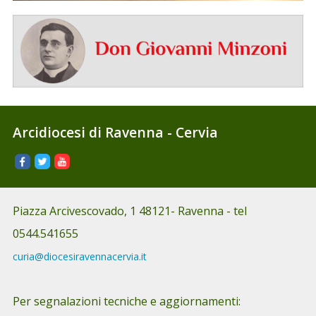
Arcidiocesi di Ravenna - Cervia
Fac
Twi
You
ebo
tter
tub
ok
e
Piazza Arcivescovado, 1 48121- Ravenna - tel
0544.541655
curia@diocesiravennacervia.it
Per segnalazioni tecniche e aggiornamenti: