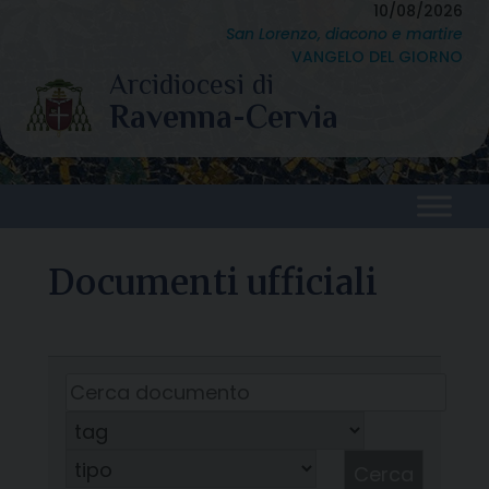
Skip
10/08/2026
San Lorenzo, diacono e martire
to
VANGELO DEL GIORNO
content
Documenti ufficiali
Cerca