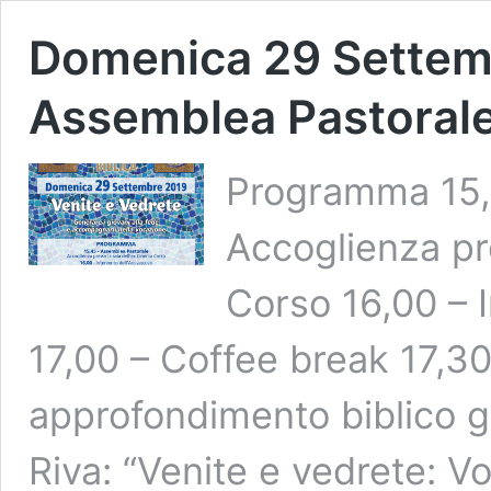
Domenica 29 Settemb
Assemblea Pastorale
Programma 15,
Accoglienza pr
Corso 16,00 – I
17,00 – Coffee break 17,30
approfondimento biblico g
Riva: “Venite e vedrete: V